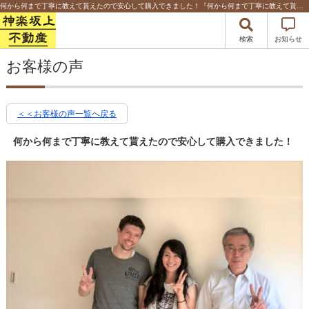
何から何まで丁寧に教えて貰えたので安心して購入できました！『何から何まで丁寧に教えて貰えたので安心して購入できました！』 | 新宿区・千代田区・文京区の不動産のことなら神楽坂上不動産
検索
お知らせ
お客様の声
＜＜お客様の声一覧へ戻る
何から何まで丁寧に教えて貰えたので安心して購入できました！