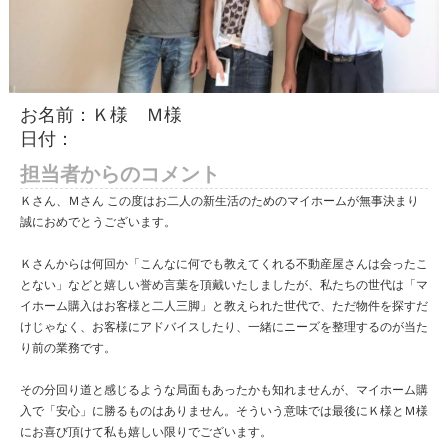
お名前：Ｋ様 Ｍ様
日付：
担当者からのコメント
Ｋさん、Ｍさん この度はお二人の新生活のためのマイホームが無事決まり
誠におめでとうございます。
Ｋさんからは何回か「こんなに何でも教えてくれる不動産屋さんは会ったこ
とない」などと嬉しい誉め言葉を頂戴いたしましたが、私たちの世代は「マ
イホーム購入はお客様と二人三脚」と教えられた世代で、ただ物件を探すだ
けじゃなく、お客様にアドバイスしたり、一緒にニーズを整理するのが当た
り前の業務です。
その分回り道と感じるような局面もあったかも知れませんが、マイホーム購
入で「安心」に勝るものはありません。そういう意味では最後にＫ様とＭ様
にお喜び頂けて私も嬉しい限りでございます。