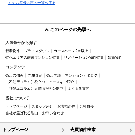
＜＜ お客様の声の一覧へ戻る
このページの先頭へ
人気条件から探す
新着物件
プライスダウン
カースペース2台以上
特化エリアの厳選マンション特集
リノベーション物件特集
賃貸物件
コンテンツ
売却の強み
売却査定
売却実績
マンションカタログ
【不動産コラム】役立つニュースをご紹介
【神楽坂コラム】近隣情報を公開中
よくある質問
当社について
トップページ
スタッフ紹介
お客様の声
会社概要
当社が選ばれる理由
お問い合わせ
トップページ
売買物件検索