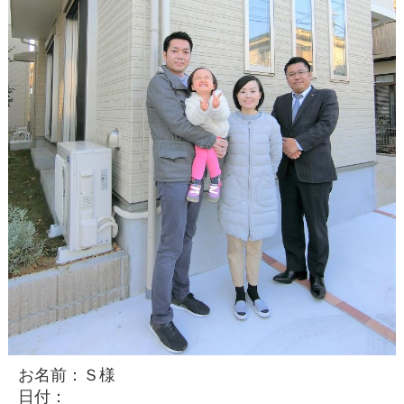
お名前：Ｓ様
日付：