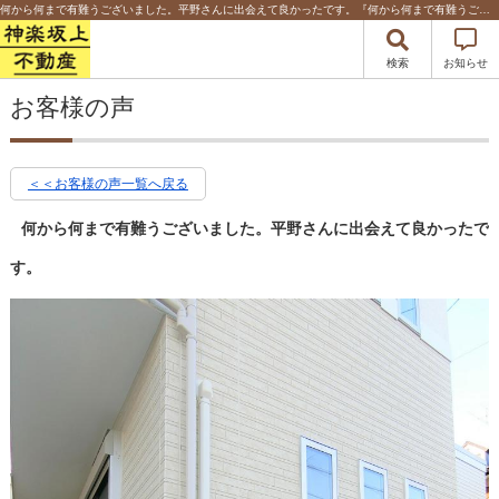
何から何まで有難うございました。平野さんに出会えて良かったです。『何から何まで有難うございました。平野さんに出会えて良かったです。』 | 新宿区・千代田区・文京区の不動産のことなら神楽坂上不動産
検索
お知らせ
お客様の声
＜＜お客様の声一覧へ戻る
何から何まで有難うございました。平野さんに出会えて良かったで
す。