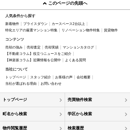
このページの先頭へ
人気条件から探す
新着物件
プライスダウン
カースペース2台以上
特化エリアの厳選マンション特集
リノベーション物件特集
賃貸物件
コンテンツ
売却の強み
売却査定
売却実績
マンションカタログ
【不動産コラム】役立つニュースをご紹介
【神楽坂コラム】近隣情報を公開中
よくある質問
当社について
トップページ
スタッフ紹介
お客様の声
会社概要
当社が選ばれる理由
お問い合わせ
トップページ
売買物件検索
町名から検索
学区から検索
物件閲覧履歴
検索履歴