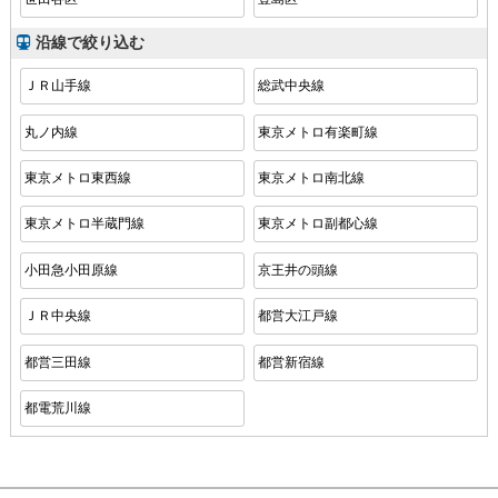
沿線で絞り込む
ＪＲ山手線
総武中央線
丸ノ内線
東京メトロ有楽町線
東京メトロ東西線
東京メトロ南北線
東京メトロ半蔵門線
東京メトロ副都心線
小田急小田原線
京王井の頭線
ＪＲ中央線
都営大江戸線
都営三田線
都営新宿線
都電荒川線