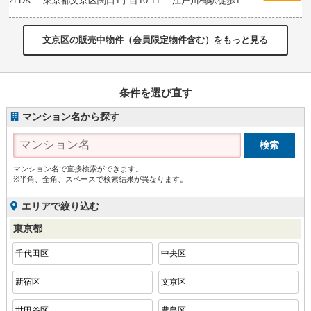
2LDK 東京都文京区関口1丁目10-11 江戸川橋駅徒歩1
分
文京区の販売中物件（会員限定物件含む）をもっと見る
条件を選び直す
マンション名から探す
マンション名で直接検索ができます。
※半角、全角、スペースで検索結果が異なります。
エリアで絞り込む
東京都
千代田区
中央区
新宿区
文京区
世田谷区
豊島区