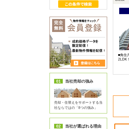
■角住
01
当社売却の強み
売却・住替えをサポートする当
社ならではの「8つの強み」
02
当社が選ばれる理由