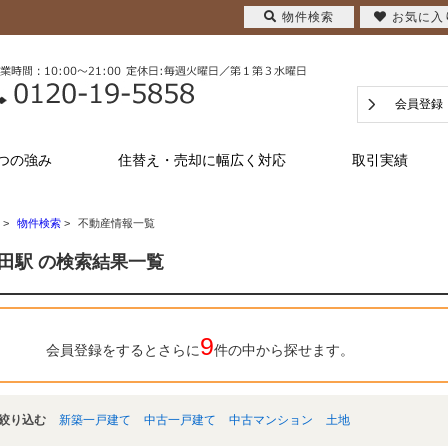
物件検索
お気に入
会員登録
つの強み
住替え・売却に幅広く対応
取引実績
>
物件検索
>
不動産情報一覧
田駅 の検索結果一覧
9
会員登録をするとさらに
件の中から探せます。
絞り込む
新築一戸建て
中古一戸建て
中古マンション
土地