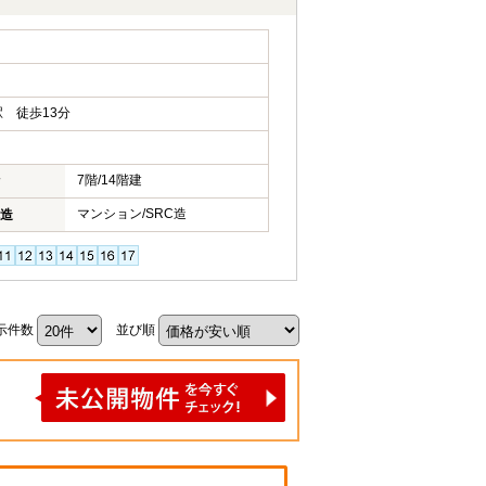
 徒歩13分
7階/14階建
マンション/SRC造
造
示件数
並び順