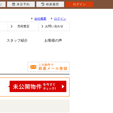
り
来店予約
検索履歴
ログイン
会社概要
ログイン
売却査定
お問い合わせ
スタッフ紹介
お客様の声