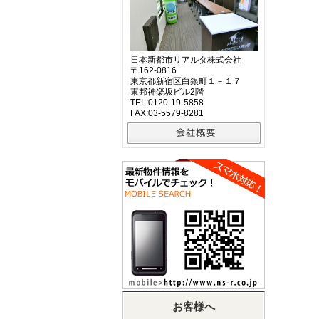
日本新都市リアルタ株式会社
〒162-0816
東京都新宿区白銀町１－１７
東邦神楽坂ビル2階
TEL:0120-19-5858
FAX:03-5579-8281
お客様へ