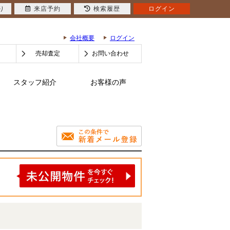
り
来店予約
検索履歴
ログイン
会社概要
ログイン
売却査定
お問い合わせ
スタッフ紹介
お客様の声