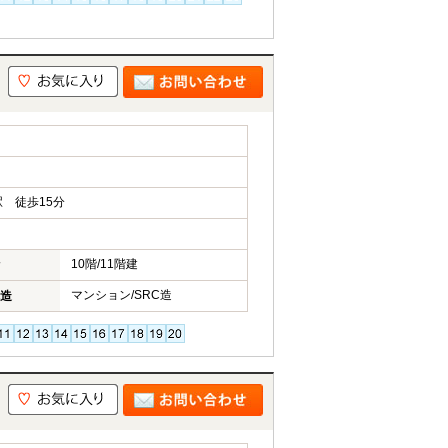
 徒歩15分
10階/11階建
マンション/SRC造
造