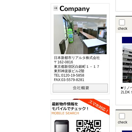
check
日本新都市リアルタ株式会社
〒162-0816
東京都新宿区白銀町１－１７
東邦神楽坂ビル2階
TEL:0120-19-5858
FAX:03-5579-8281
■リノ
2LD
check