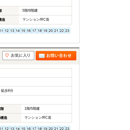
5階/9階建
階
マンション/RC造
構造
徒歩8分
1階/5階建
在階
マンション/RC造
物構造