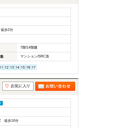
徒歩2分
7階/14階建
マンション/SRC造
造
り
 徒歩10分