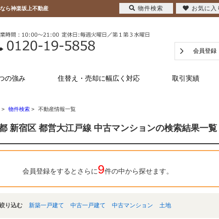
物件検索
お気に入
となら神楽坂上不動産
会員登録
つの強み
住替え・売却に幅広く対応
取引実績
>
物件検索
>
不動産情報一覧
都 新宿区 都営大江戸線 中古マンションの検索結果一覧
9
会員登録をするとさらに
件の中から探せます。
絞り込む
新築一戸建て
中古一戸建て
中古マンション
土地