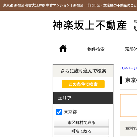
東京都 新宿区 都営大江戸線 中古マンション｜新宿区・千代田区・文京区の不動産のこ
物件検索
売却8
TOPページ
さらに絞り込んで検索
東京
エリア
東京都
種別で