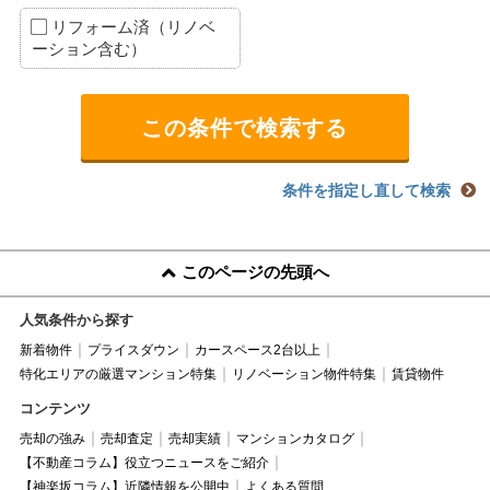
リフォーム済（リノベ
ーション含む）
条件を指定し直して検索
このページの先頭へ
人気条件から探す
新着物件
プライスダウン
カースペース2台以上
特化エリアの厳選マンション特集
リノベーション物件特集
賃貸物件
コンテンツ
売却の強み
売却査定
売却実績
マンションカタログ
【不動産コラム】役立つニュースをご紹介
【神楽坂コラム】近隣情報を公開中
よくある質問