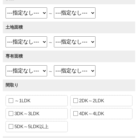
～
土地面積
～
専有面積
～
間取り
～1LDK
2DK～2LDK
3DK～3LDK
4DK～4LDK
5DK～5LDK以上