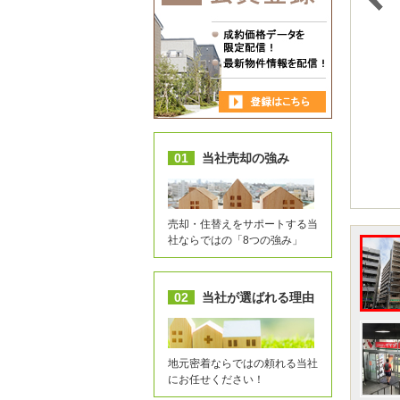
01
当社売却の強み
売却・住替えをサポートする当
社ならではの「8つの強み」
02
当社が選ばれる理由
地元密着ならではの頼れる当社
にお任せください！