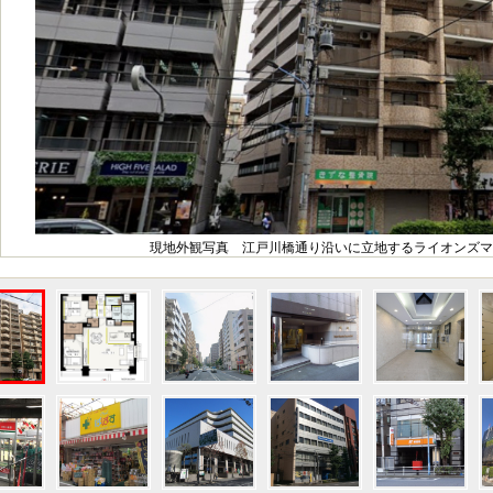
現地外観写真 江戸川橋通り沿いに立地するライオンズマ