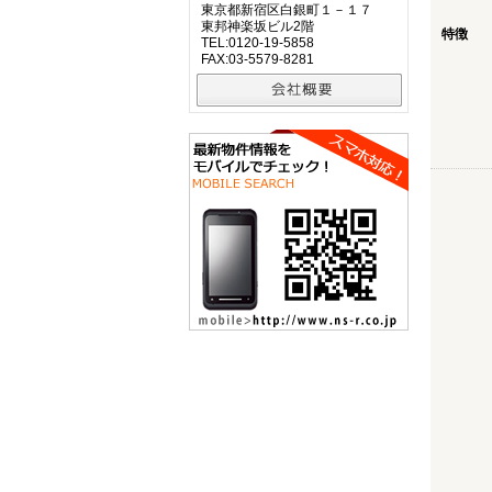
東京都新宿区白銀町１－１７
東邦神楽坂ビル2階
特徴
TEL:0120-19-5858
FAX:03-5579-8281