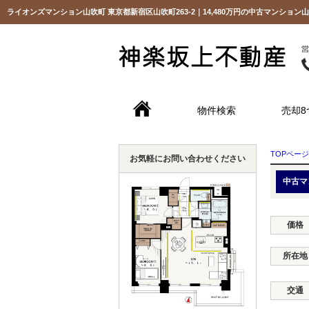
物件検索
売却8
TOPページ
お気軽にお問い合わせください
中古マ
価格
所在地
交通